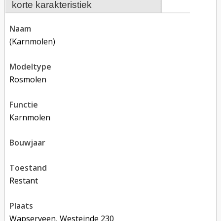
korte karakteristiek
naam
(karnmolen)
modeltype
rosmolen
functie
karnmolen
bouwjaar
toestand
restant
plaats
Wapserveen, Westeinde 230