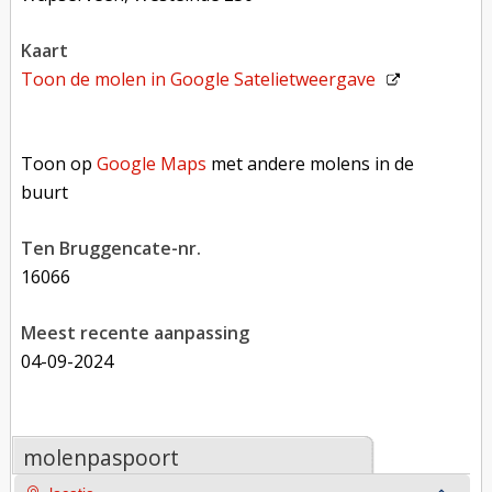
kaart
Toon de molen in
Google Satelietweergave
Toon op Google Maps met andere molens in de buurt
Toon op
Google Maps
met andere molens in de
buurt
Ten Bruggencate-nr.
16066
Meest recente aanpassing
04-09-2024
molenpaspoort