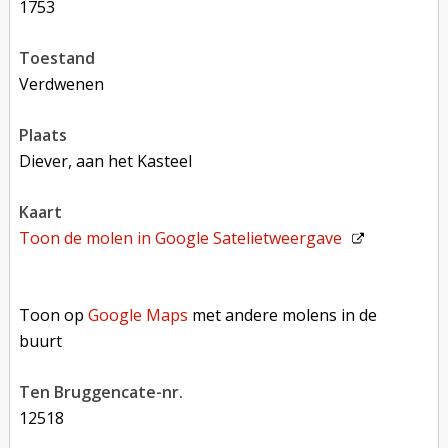
1753
toestand
verdwenen
plaats
Diever, aan het Kasteel
kaart
Toon de molen in
Google Satelietweergave
Toon op Google Maps met andere molens in de buurt
Toon op
Google Maps
met andere molens in de
buurt
Ten Bruggencate-nr.
12518