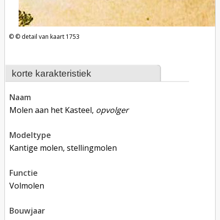
detail van kaart 1753
korte karakteristiek
naam
Molen aan het Kasteel,
opvolger
modeltype
Kantige molen, stellingmolen
functie
volmolen
bouwjaar