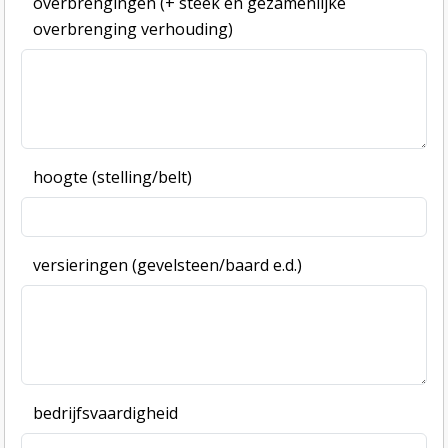
overbrengingen (+ steek en gezamenlijke
overbrenging verhouding)
hoogte (stelling/belt)
versieringen (gevelsteen/baard e.d.)
bedrijfsvaardigheid