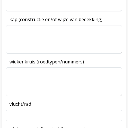
kap (constructie en/of wijze van bedekking)
wiekenkruis (roedtypen/nummers)
vlucht/rad