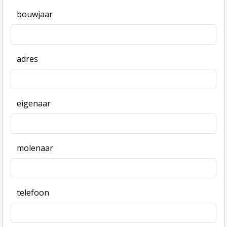
bouwjaar
adres
eigenaar
molenaar
telefoon