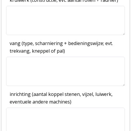
kruiwerk (constructie, evt. aantal rollen + rad/lier)
vang (type, scharniering + bedieningswijze; evt.
trekvang, kneppel of pal)
inrichting (aantal koppel stenen, vijzel, luiwerk,
eventuele andere machines)