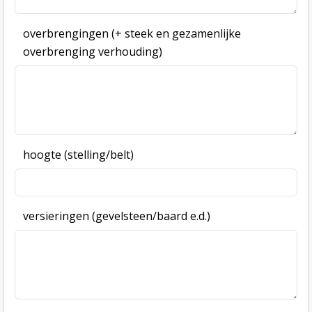
overbrengingen (+ steek en gezamenlijke
overbrenging verhouding)
hoogte (stelling/belt)
versieringen (gevelsteen/baard e.d.)