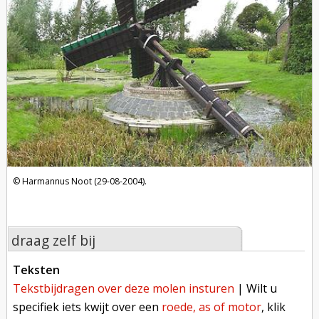
Harmannus Noot (29-08-2004).
draag zelf bij
teksten
tekstbijdragen over deze molen insturen
| Wilt u
specifiek iets kwijt over een
roede, as of motor
, klik