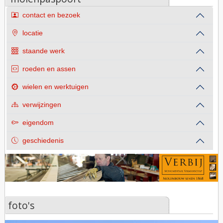
contact en bezoek
locatie
staande werk
roeden en assen
wielen en werktuigen
verwijzingen
eigendom
geschiedenis
foto's