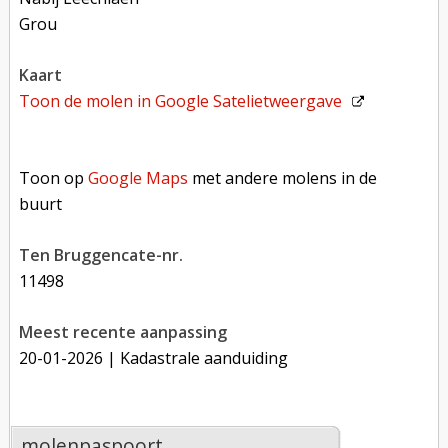
Grou
kaart
Toon de molen in
Google Satelietweergave
Toon op Google Maps met andere molens in de buurt
Toon op
Google Maps
met andere molens in de
buurt
Ten Bruggencate-nr.
11498
Meest recente aanpassing
20-01-2026
| Kadastrale aanduiding
molenpaspoort