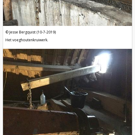
Jesse Bergquist (10-7-2019)
Het voeghoutenkruiwerk.