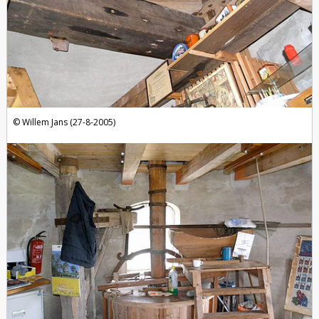
Willem Jans (27-8-2005)