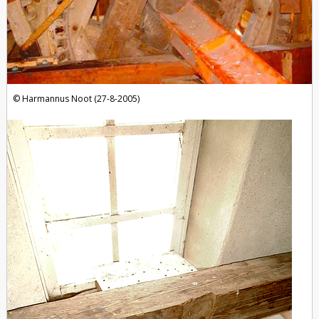
Harmannus Noot (27-8-2005)