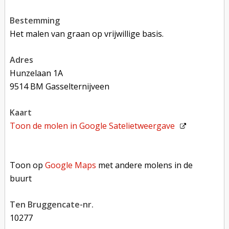
bestemming
Het malen van graan op vrijwillige basis.
adres
Hunzelaan 1A
9514 BM Gasselternijveen
kaart
Toon de molen in
Google Satelietweergave
Toon op Google Maps met andere molens in de buurt
Toon op
Google Maps
met andere molens in de
buurt
Ten Bruggencate-nr.
10277