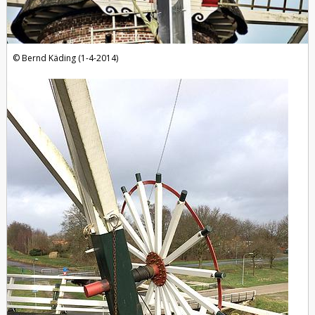
Bernd Käding (1-4-2014)