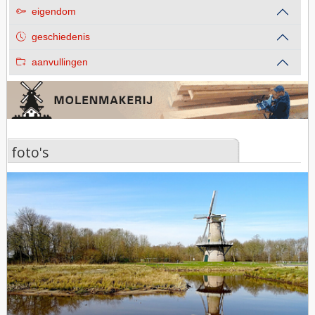
eigendom
geschiedenis
aanvullingen
foto's
foto's