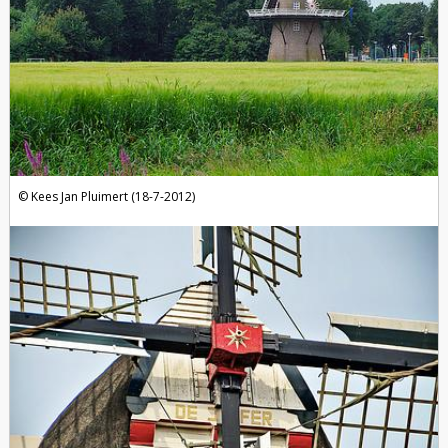
Kees Jan Pluimert (18-7-2012)