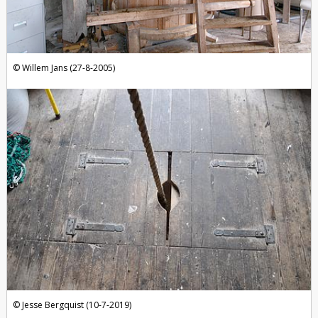
Willem Jans (27-8-2005)
Jesse Bergquist (10-7-2019)