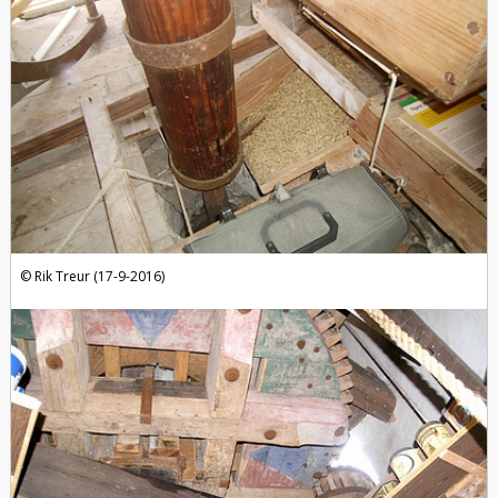
Rik Treur (17-9-2016)