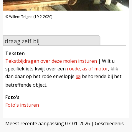
Willem Telgen (19-2-2020)
draag zelf bij
teksten
tekstbijdragen over deze molen insturen
| Wilt u
specifiek iets kwijt over een
roede, as of motor
, klik
dan daar op het rode envelopje
behorende bij het
✉︎
betreffende object.
foto's
foto's insturen
meest recente aanpassing
07-01-2026
| Geschiedenis