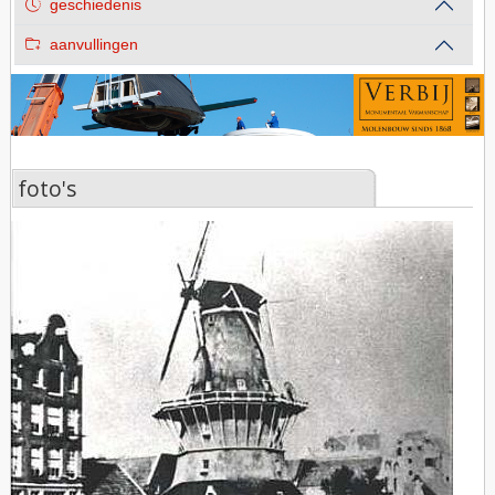
geschiedenis
aanvullingen
foto's
foto's