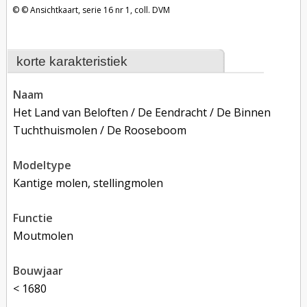
Ansichtkaart, serie 16 nr 1, coll. DVM
korte karakteristiek
naam
Het Land van Beloften / De Eendracht / De Binnen
Tuchthuismolen / De Rooseboom
modeltype
Kantige molen, stellingmolen
functie
moutmolen
bouwjaar
< 1680