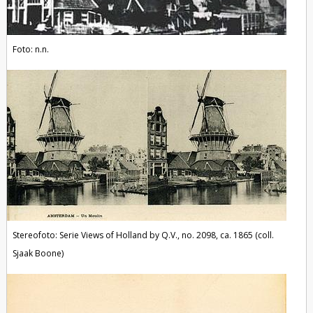
Foto: n.n.
Stereofoto: Serie Views of Holland by Q.V., no. 2098, ca. 1865 (coll.
Sjaak Boone)