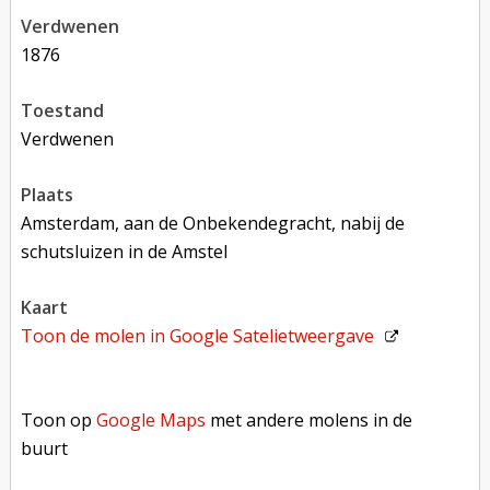
verdwenen
1876
toestand
verdwenen
plaats
Amsterdam, aan de Onbekendegracht, nabij de
schutsluizen in de Amstel
kaart
Toon de molen in
Google Satelietweergave
Toon op Google Maps met andere molens in de buurt
Toon op
Google Maps
met andere molens in de
buurt