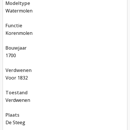
modeltype
Watermolen
functie
korenmolen
bouwjaar
1700
verdwenen
voor 1832
toestand
verdwenen
plaats
De Steeg