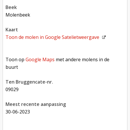
beek
Molenbeek
kaart
Toon de molen in
Google Satelietweergave
Toon op Google Maps met andere molens in de buurt
Toon op
Google Maps
met andere molens in de
buurt
Ten Bruggencate-nr.
09029
Meest recente aanpassing
30-06-2023