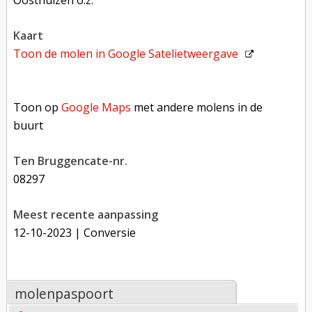
Oosthuizen o.z.
kaart
Toon de molen in
Google Satelietweergave
Toon op Google Maps met andere molens in de buurt
Toon op
Google Maps
met andere molens in de
buurt
Ten Bruggencate-nr.
08297
Meest recente aanpassing
12-10-2023
| Conversie
molenpaspoort