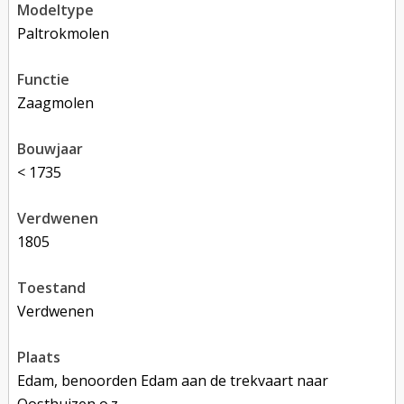
modeltype
Paltrokmolen
functie
zaagmolen
bouwjaar
< 1735
verdwenen
1805
toestand
verdwenen
plaats
Edam, benoorden Edam aan de trekvaart naar