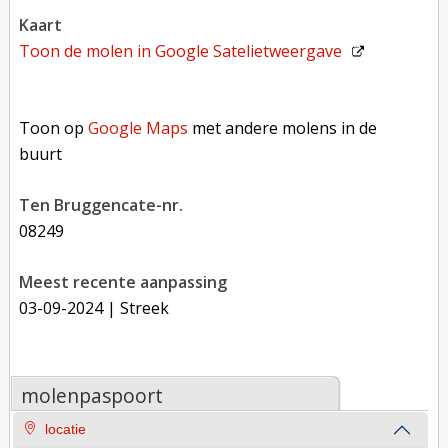
kaart
Toon de molen in
Google Satelietweergave
Toon op Google Maps met andere molens in de buurt
Toon op
Google Maps
met andere molens in de
buurt
Ten Bruggencate-nr.
08249
Meest recente aanpassing
03-09-2024
| Streek
molenpaspoort
locatie