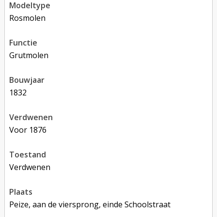
modeltype
rosmolen
functie
grutmolen
bouwjaar
1832
verdwenen
voor 1876
toestand
verdwenen
plaats
Peize, aan de viersprong, einde Schoolstraat