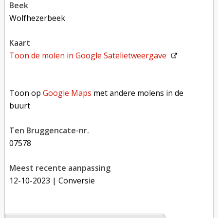
beek
Wolfhezerbeek
kaart
Toon de molen in
Google Satelietweergave
Toon op Google Maps met andere molens in de buurt
Toon op
Google Maps
met andere molens in de
buurt
Ten Bruggencate-nr.
07578
Meest recente aanpassing
12-10-2023
| Conversie