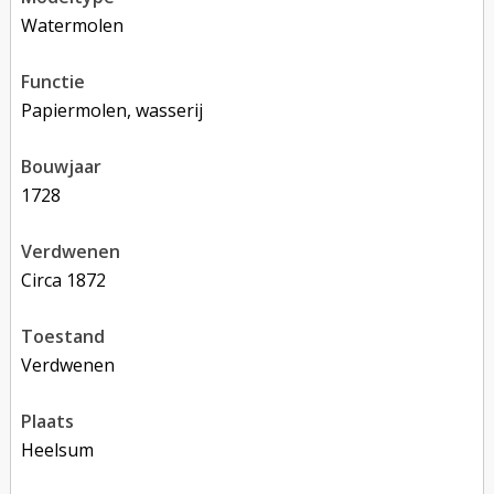
Watermolen
functie
papiermolen, wasserij
bouwjaar
1728
verdwenen
circa 1872
toestand
verdwenen
plaats
Heelsum