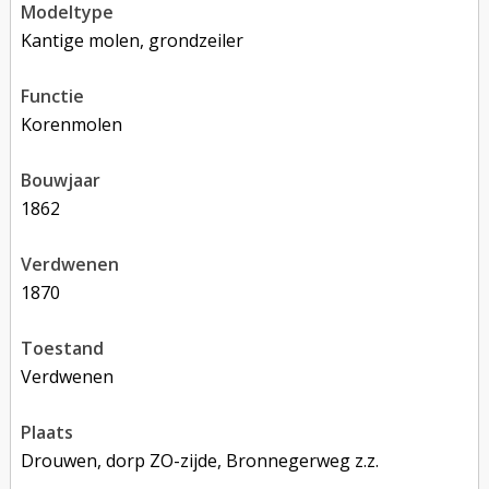
modeltype
Kantige molen, grondzeiler
functie
korenmolen
bouwjaar
1862
verdwenen
1870
toestand
verdwenen
plaats
Drouwen, dorp ZO-zijde, Bronnegerweg z.z.