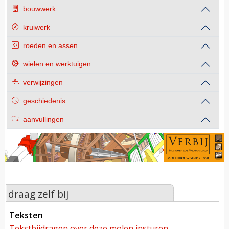
bouwwerk
kruiwerk
roeden en assen
wielen en werktuigen
verwijzingen
geschiedenis
aanvullingen
draag zelf bij
teksten
tekstbijdragen over deze molen insturen