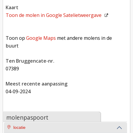
kaart
Toon de molen in
Google Satelietweergave
Toon op Google Maps met andere molens in de buurt
Toon op
Google Maps
met andere molens in de
buurt
Ten Bruggencate-nr.
07389
Meest recente aanpassing
04-09-2024
molenpaspoort
locatie