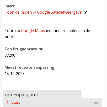
kaart
Toon de molen in
Google Satelietweergave
Toon op Google Maps met andere molens in de buurt
Toon op
Google Maps
met andere molens in de
buurt
Ten Bruggencate-nr.
07200
Meest recente aanpassing
15-10-2023
molenpaspoort
locatie