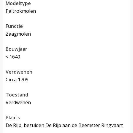
modeltype
Paltrokmolen
functie
zaagmolen
bouwjaar
< 1640
verdwenen
circa 1709
toestand
verdwenen
plaats
De Rijp, bezuiden De Rijp aan de Beemster Ringvaart