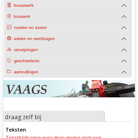
bouwwerk
kruiwerk
roeden en assen
wielen en werktuigen
verwijzingen
geschiedenis
aanvullingen
draag zelf bij
teksten
tekstbijdragen over deze molen insturen