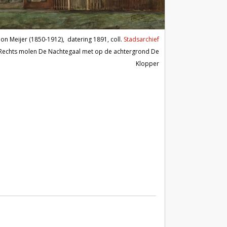
mon Meijer (1850-1912),
datering 1891, coll.
Stadsarchief
Rechts molen De Nachtegaal met op de achtergrond De
Klopper