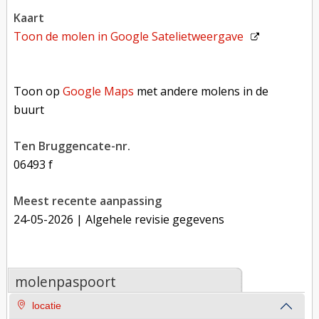
kaart
Toon de molen in
Google Satelietweergave
Toon op Google Maps met andere molens in de buurt
Toon op
Google Maps
met andere molens in de
buurt
Ten Bruggencate-nr.
06493 f
Meest recente aanpassing
24-05-2026
| Algehele revisie gegevens
molenpaspoort
locatie