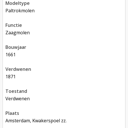
modeltype
Paltrokmolen
functie
zaagmolen
bouwjaar
1661
verdwenen
1871
toestand
verdwenen
plaats
Amsterdam, Kwakerspoel zz.