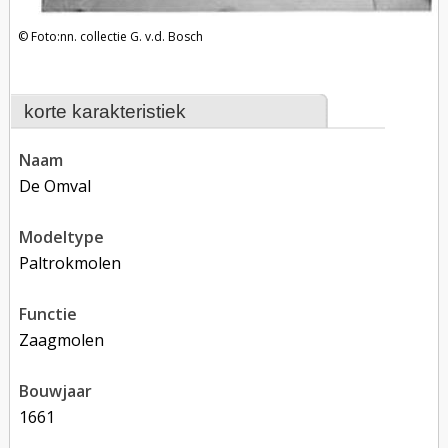
Foto:nn. collectie G. v.d. Bosch
korte karakteristiek
naam
De Omval
modeltype
Paltrokmolen
functie
zaagmolen
bouwjaar
1661