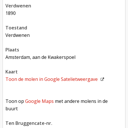
verdwenen
1890
toestand
verdwenen
plaats
Amsterdam, aan de Kwakerspoel
kaart
Toon de molen in
Google Satelietweergave
Toon op Google Maps met andere molens in de buurt
Toon op
Google Maps
met andere molens in de
buurt
Ten Bruggencate-nr.