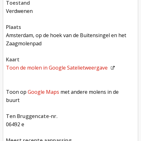
toestand
verdwenen
plaats
Amsterdam, op de hoek van de Buitensingel en het
Zaagmolenpad
kaart
Toon de molen in
Google Satelietweergave
Toon op Google Maps met andere molens in de buurt
Toon op
Google Maps
met andere molens in de
buurt
Ten Bruggencate-nr.
06492 e
Meest recente aanpassing