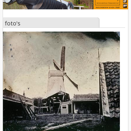
foto's
foto's