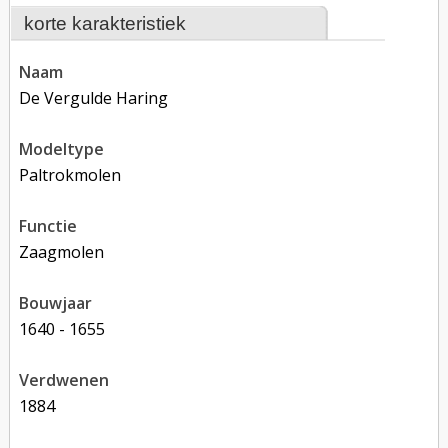
korte karakteristiek
naam
De Vergulde Haring
modeltype
Paltrokmolen
functie
zaagmolen
bouwjaar
1640 - 1655
verdwenen
1884