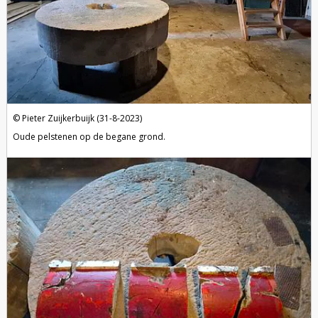
Pieter Zuijkerbuijk (31-8-2023)
Oude pelstenen op de begane grond.