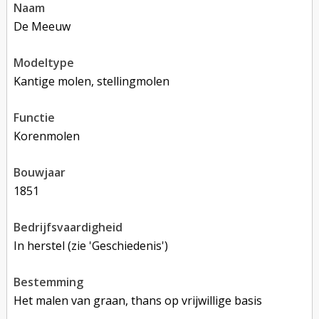
naam
De Meeuw
modeltype
Kantige molen, stellingmolen
functie
korenmolen
bouwjaar
1851
bedrijfsvaardigheid
In herstel (zie 'Geschiedenis')
bestemming
Het malen van graan, thans op vrijwillige basis