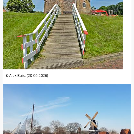
Alex Buist (20-06-2026)