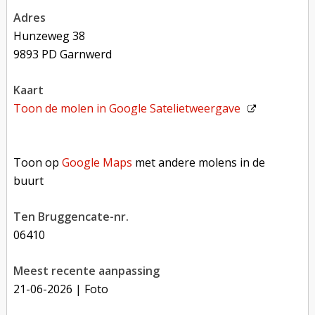
adres
Hunzeweg 38
9893 PD Garnwerd
kaart
Toon de molen in
Google Satelietweergave
Toon op Google Maps met andere molens in de buurt
Toon op
Google Maps
met andere molens in de
buurt
Ten Bruggencate-nr.
06410
Meest recente aanpassing
21-06-2026
| Foto