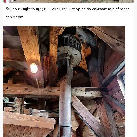
Pieter Zuijkerbuijk (31-8-2023)<br>Let op de steenkraan: min of meer
een boom!