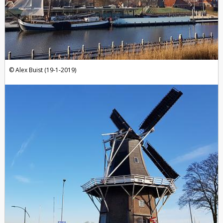
Alex Buist (19-1-2019)