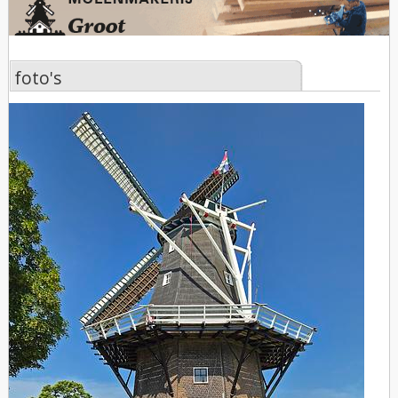
foto's
foto's