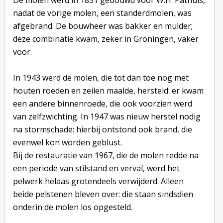
De molen werd in 1851 gebouwd voor W.H. Pathuis,
nadat de vorige molen, een standerdmolen, was
afgebrand. De bouwheer was bakker en mulder;
deze combinatie kwam, zeker in Groningen, vaker
voor.
In 1943 werd de molen, die tot dan toe nog met
houten roeden en zeilen maalde, hersteld: er kwam
een andere binnenroede, die ook voorzien werd
van zelfzwichting. In 1947 was nieuw herstel nodig
na stormschade: hierbij ontstond ook brand, die
evenwel kon worden geblust.
Bij de restauratie van 1967, die de molen redde na
een periode van stilstand en verval, werd het
pelwerk helaas grotendeels verwijderd. Alleen
beide pelstenen bleven over: die staan sindsdien
onderin de molen los opgesteld.