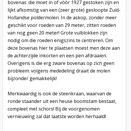
bovenas: die moet in of vóór 1927 gestoken zijn en
lijkt afkomstig van een (zeer grote) gesloopte Zuid-
Hollandse poldermolen. In de askop, zonder meer
geschikt voor roeden van 29 meter, zitten roeden
van nog geen 20 meter! Grote vulblokken zijn
nodig om die roeden enigszins te centreren. Om
deze bovenas hier te plaatsen moest men deze aan
de achterzijde inkorten en een pen afdraaien.
Overigens is die erg zware bovenas op zich geen
probleem: volgens mededeling draait de molen
bijzonder gemakkelijk!
Merkwaardig is ook de steenkraan, waarvan de
ronde staander uit een heuse boomstam bestaat,
compleet met schors! Bij de voorgenomen
vernieuwing zal dat laatste worden herhaald!