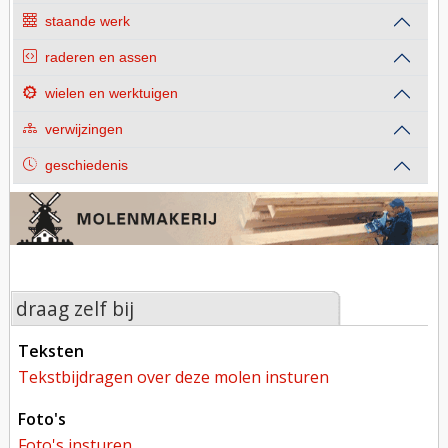
staande werk
raderen en assen
wielen en werktuigen
verwijzingen
geschiedenis
draag zelf bij
teksten
tekstbijdragen over deze molen insturen
foto's
foto's insturen