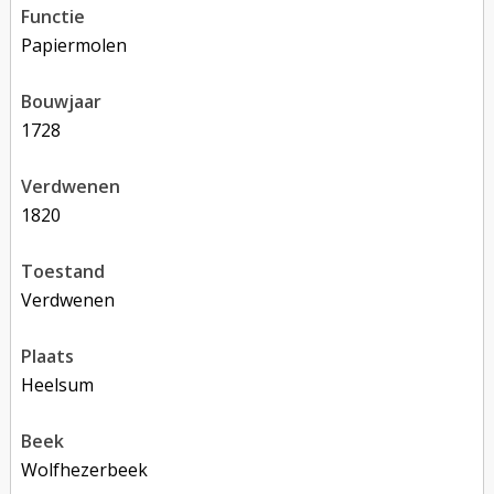
functie
papiermolen
bouwjaar
1728
verdwenen
1820
toestand
verdwenen
plaats
Heelsum
beek
Wolfhezerbeek