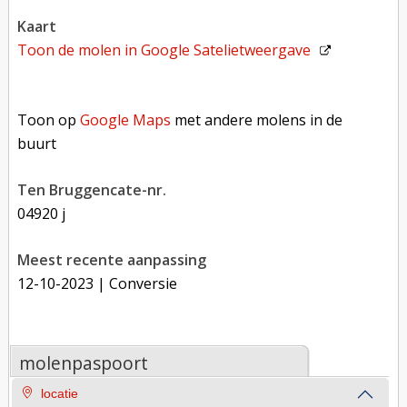
kaart
Toon de molen in
Google Satelietweergave
Toon op Google Maps met andere molens in de buurt
Toon op
Google Maps
met andere molens in de
buurt
Ten Bruggencate-nr.
04920 j
Meest recente aanpassing
12-10-2023
| Conversie
molenpaspoort
locatie