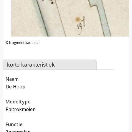
fragment kadaster
korte karakteristiek
naam
De Hoop
modeltype
Paltrokmolen
functie