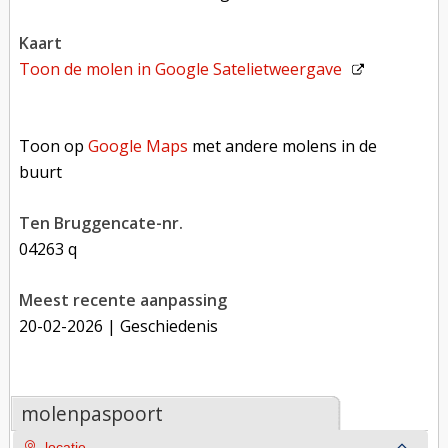
kaart
Toon de molen in
Google Satelietweergave
Toon op Google Maps met andere molens in de buurt
Toon op
Google Maps
met andere molens in de
buurt
Ten Bruggencate-nr.
04263 q
Meest recente aanpassing
20-02-2026
| Geschiedenis
molenpaspoort
locatie