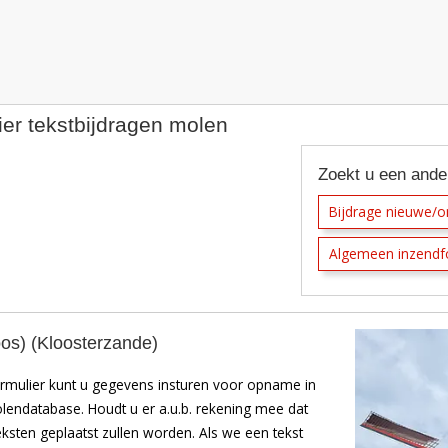
e
atabase
ht
ier tekstbijdragen molen
Zoekt u een ande
Bijdrage nieuwe/
Algemeen inzendf
os) (Kloosterzande)
rmulier kunt u gegevens insturen voor opname in
endatabase. Houdt u er a.u.b. rekening mee dat
teksten geplaatst zullen worden. Als we een tekst