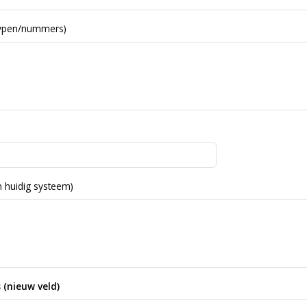
typen/nummers)
 huidig systeem)
 (nieuw veld)