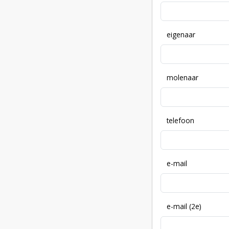
eigenaar
molenaar
telefoon
e-mail
e-mail (2e)