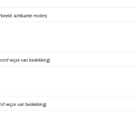
beeld: achtkante molen)
en/of wijze van bedekking)
/of wijze van bedekking)