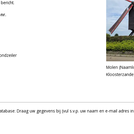
bericht.
nr.
ondzeiler
Molen (Naaml
Kloosterzande
abase: Draag uw gegevens bij (vul s.v.p. uw naam en e-mail adres in 