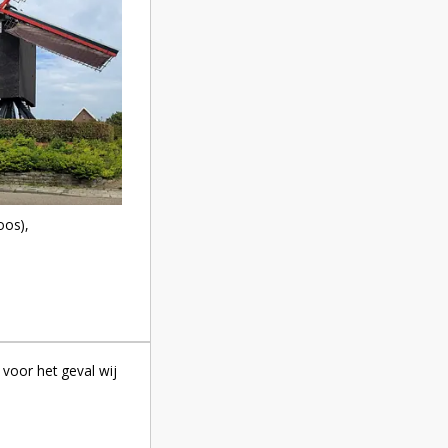
oos),
voor het geval wij