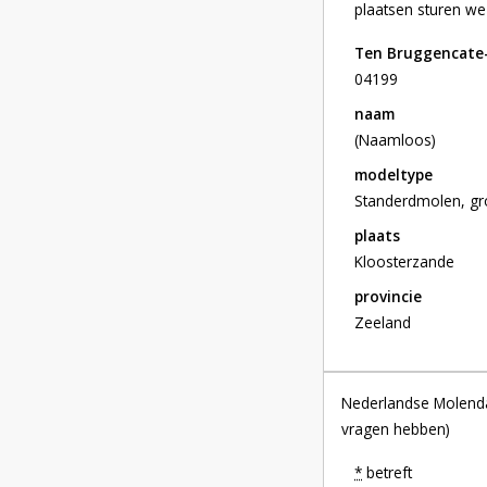
plaatsen sturen we 
Ten Bruggencate-
04199
naam
(Naamloos)
modeltype
Standerdmolen, gr
plaats
Kloosterzande
provincie
Zeeland
Nederlandse Molendat
vragen hebben)
*
betreft