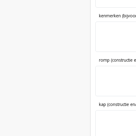
kenmerken (bijvoor
romp (constructie 
kap (constructie en