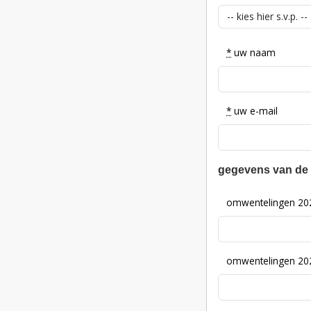
*
uw naam
*
uw e-mail
gegevens van de
omwentelingen 20
omwentelingen 20