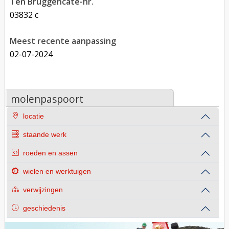
Ten Bruggencate-nr.
03832 c
Meest recente aanpassing
02-07-2024
molenpaspoort
locatie
staande werk
roeden en assen
wielen en werktuigen
verwijzingen
geschiedenis