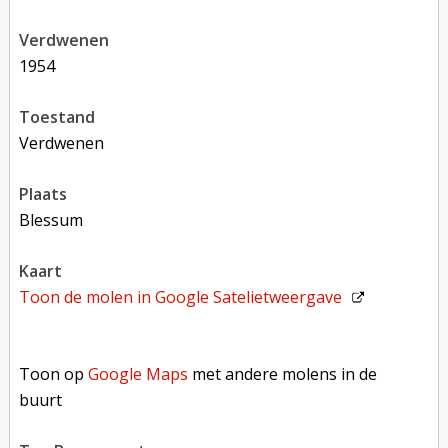
verdwenen
1954
toestand
verdwenen
plaats
Blessum
kaart
Toon de molen in
Google Satelietweergave
Toon op Google Maps met andere molens in de buurt
Toon op
Google Maps
met andere molens in de
buurt