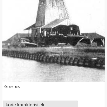
Foto: n.n.
korte karakteristiek