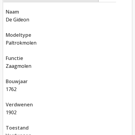
naam
De Gideon
modeltype
Paltrokmolen
functie
zaagmolen
bouwjaar
1762
verdwenen
1902
toestand