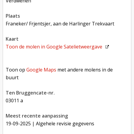
verdwenen
plaats
Franeker/ Frjentsjer, aan de Harlinger Trekvaart
kaart
Toon de molen in
Google Satelietweergave
Toon op Google Maps met andere molens in de buurt
Toon op
Google Maps
met andere molens in de
buurt
Ten Bruggencate-nr.
03011 a
Meest recente aanpassing
19-09-2025
| Algehele revisie gegevens