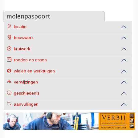
molenpaspoort
locatie
bouwwerk
kruiwerk
roeden en assen
wielen en werktuigen
verwijzingen
geschiedenis
aanvullingen