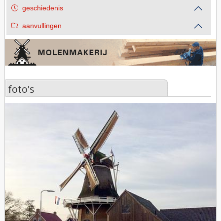
geschiedenis
aanvullingen
foto's
foto's