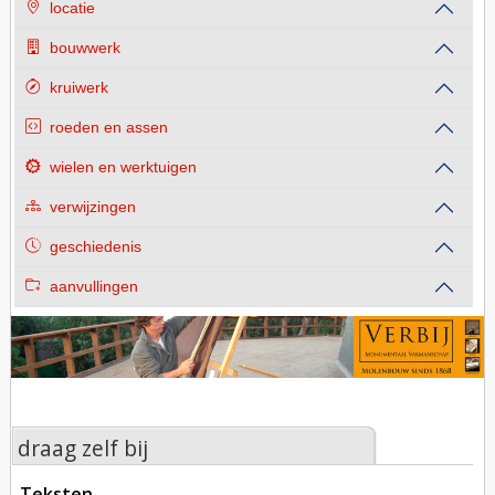
locatie
bouwwerk
kruiwerk
roeden en assen
wielen en werktuigen
verwijzingen
geschiedenis
aanvullingen
draag zelf bij
teksten