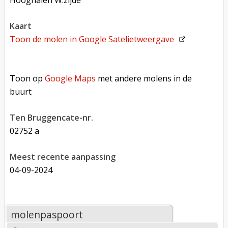
Hooghalen W.zijde
kaart
Toon de molen in
Google Satelietweergave
Toon op Google Maps met andere molens in de buurt
Toon op
Google Maps
met andere molens in de
buurt
Ten Bruggencate-nr.
02752 a
Meest recente aanpassing
04-09-2024
molenpaspoort