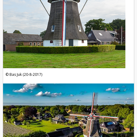
Bas Juk (20-8-2017)