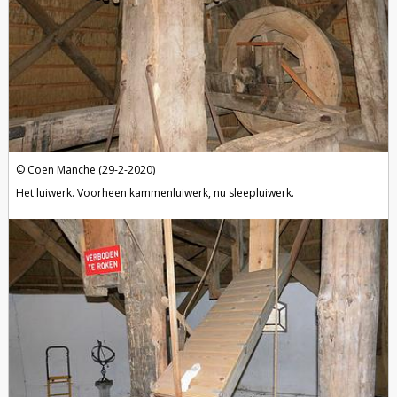
Coen Manche (29-2-2020)
Het luiwerk. Voorheen kammenluiwerk, nu sleepluiwerk.