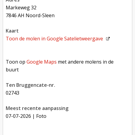
Markeweg 32
7846 AH Noord-Sleen
kaart
Toon de molen in
Google Satelietweergave
Toon op Google Maps met andere molens in de buurt
Toon op
Google Maps
met andere molens in de
buurt
Ten Bruggencate-nr.
02743
Meest recente aanpassing
07-07-2026
| Foto