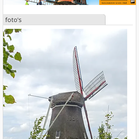
foto's
foto's