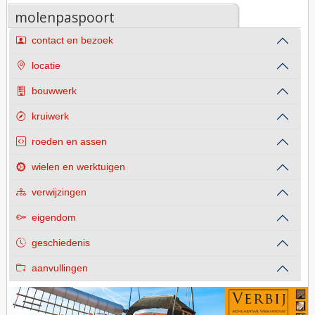
molenpaspoort
contact en bezoek
locatie
bouwwerk
kruiwerk
roeden en assen
wielen en werktuigen
verwijzingen
eigendom
geschiedenis
aanvullingen