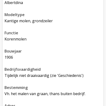
Albertdina
modeltype
Kantige molen, grondzeiler
functie
korenmolen
bouwjaar
1906
bedrijfsvaardigheid
Tijdelijk niet draaivaardig (zie 'Geschiedenis')
bestemming
Vh. het malen van graan, thans buiten bedrijf.
adres