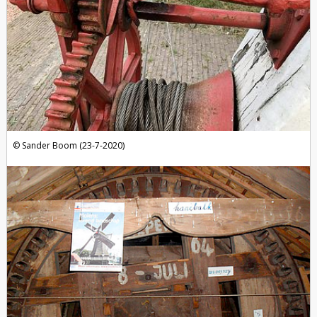
Sander Boom (23-7-2020)