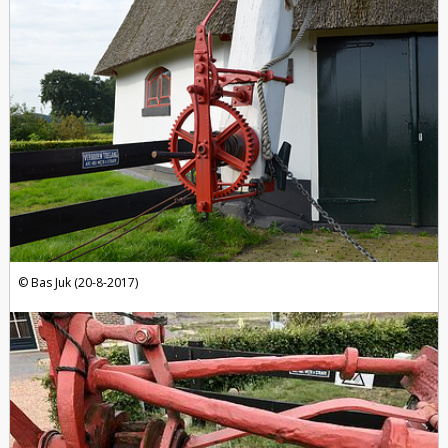
Bas Juk (20-8-2017)