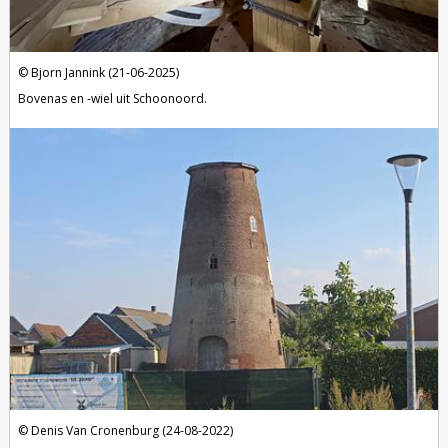
Bjorn Jannink (21-06-2025)
Bovenas en -wiel uit Schoonoord.
Denis Van Cronenburg (24-08-2022)