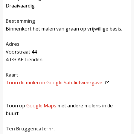
Draaivaardig
bestemming
Binnenkort het malen van graan op vrijwillige basis.
adres
Voorstraat 44
4033 AE Lienden
kaart
Toon de molen in
Google Satelietweergave
Toon op Google Maps met andere molens in de buurt
Toon op
Google Maps
met andere molens in de
buurt
Ten Bruggencate-nr.