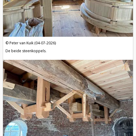
Peter van Kuik (04-07-2026)
De beide steenkoppels.