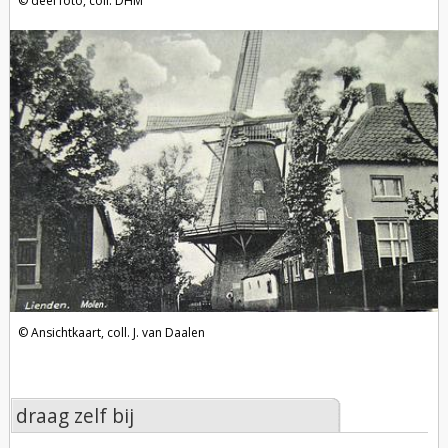
deel foto, coll. DHM
Ansichtkaart, coll. J. van Daalen
draag zelf bij