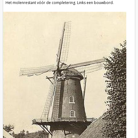
Het molenrestant vóór de completering. Links een bouwbord.