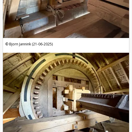
Bjorn Jannink (21-06-2025)