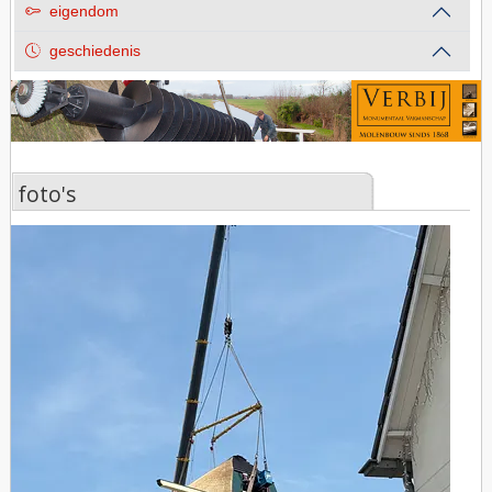
eigendom
geschiedenis
foto's
foto's