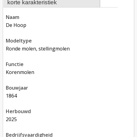
korte karakteristiek
naam
De Hoop
modeltype
Ronde molen, stellingmolen
functie
korenmolen
bouwjaar
1864
herbouwd
2025
bedrijfsvaardigheid