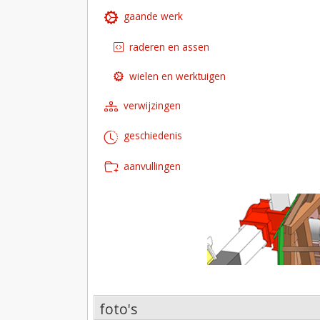
gaande werk
raderen en assen
wielen en werktuigen
verwijzingen
geschiedenis
aanvullingen
foto's