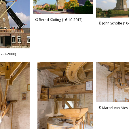
Bernd Käding (16-10-2017)
John Scholte (10
12-3-2006)
Marcel van Nies 