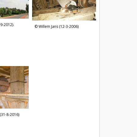
-9-2012).
Willem Jans (12-3-2006)
(31-8-2016)