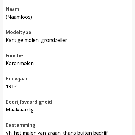
naam
(Naamloos)
modeltype
Kantige molen, grondzeiler
functie
korenmolen
bouwjaar
1913
bedrijfsvaardigheid
Maalvaardig
bestemming
Vh. het malen van graan, thans buiten bedrijf