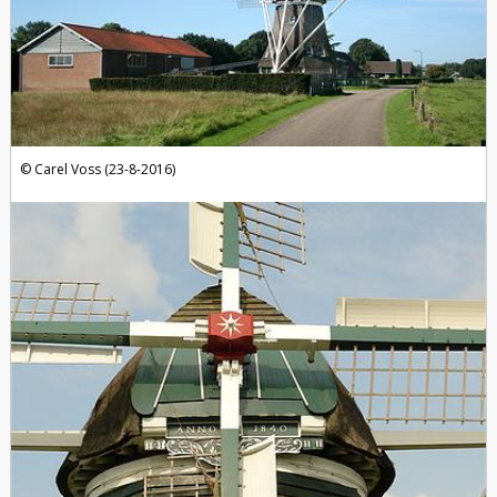
Carel Voss (23-8-2016)