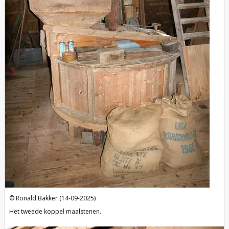
Ronald Bakker (14-09-2025)
Het tweede koppel maalstenen.