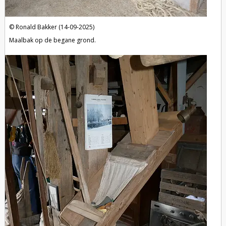
Ronald Bakker (14-09-2025)
Maalbak op de begane grond.