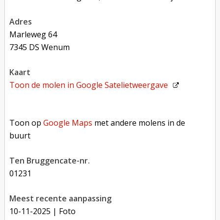
adres
Marleweg 64
7345 DS Wenum
kaart
Toon de molen in
Google Satelietweergave
Toon op Google Maps met andere molens in de buurt
Toon op
Google Maps
met andere molens in de
buurt
Ten Bruggencate-nr.
01231
Meest recente aanpassing
10-11-2025
| Foto