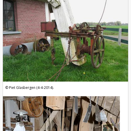
Piet Glasbergen (4-4-2014).