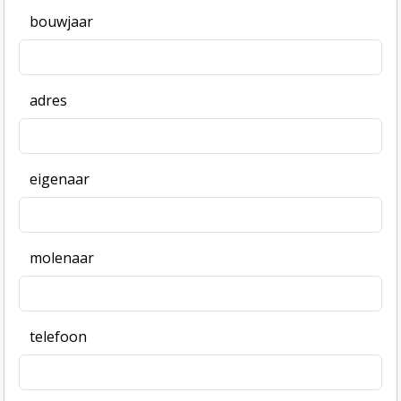
bouwjaar
adres
eigenaar
molenaar
telefoon