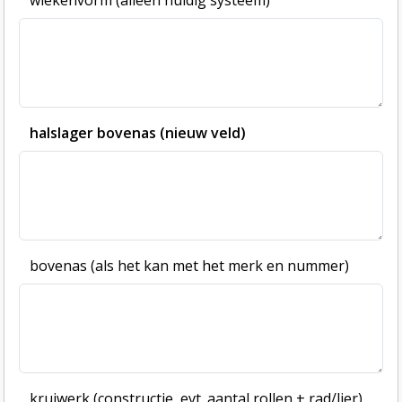
wiekenvorm (alleen huidig systeem)
halslager bovenas (nieuw veld)
bovenas (als het kan met het merk en nummer)
kruiwerk (constructie, evt. aantal rollen + rad/lier)