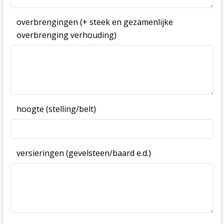
overbrengingen (+ steek en gezamenlijke
overbrenging verhouding)
hoogte (stelling/belt)
versieringen (gevelsteen/baard e.d.)