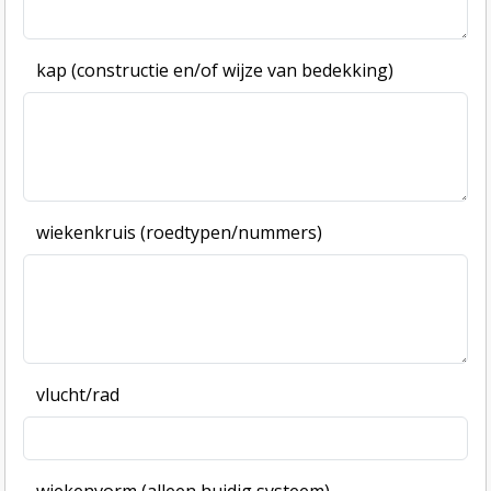
kap (constructie en/of wijze van bedekking)
wiekenkruis (roedtypen/nummers)
vlucht/rad