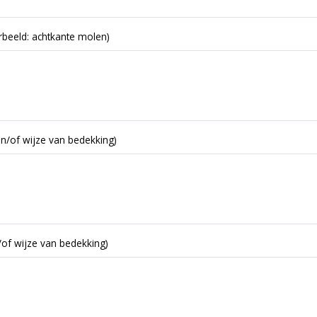
beeld: achtkante molen)
en/of wijze van bedekking)
/of wijze van bedekking)