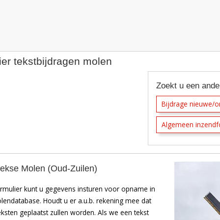
e
atabase
ht
ier tekstbijdragen molen
Zoekt u een ande
Bijdrage nieuwe/
Algemeen inzendf
ekse Molen (Oud-Zuilen)
rmulier kunt u gegevens insturen voor opname in
endatabase. Houdt u er a.u.b. rekening mee dat
teksten geplaatst zullen worden. Als we een tekst