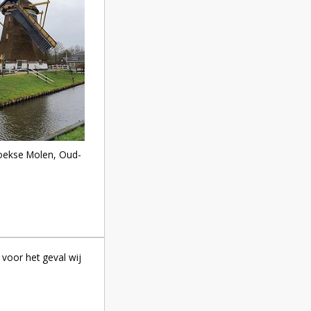
oekse Molen, Oud-
voor het geval wij