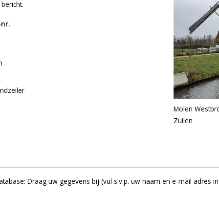
bericht.
nr.
n
ndzeiler
Molen Westbr
Zuilen
abase: Draag uw gegevens bij (vul s.v.p. uw naam en e-mail adres in 