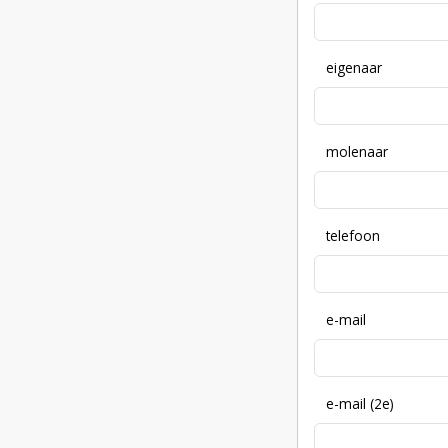
eigenaar
molenaar
telefoon
e-mail
e-mail (2e)