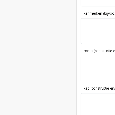
kenmerken (bijvoor
romp (constructie 
kap (constructie en