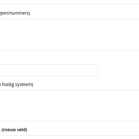
typen/nummers)
 huidig systeem)
 (nieuw veld)