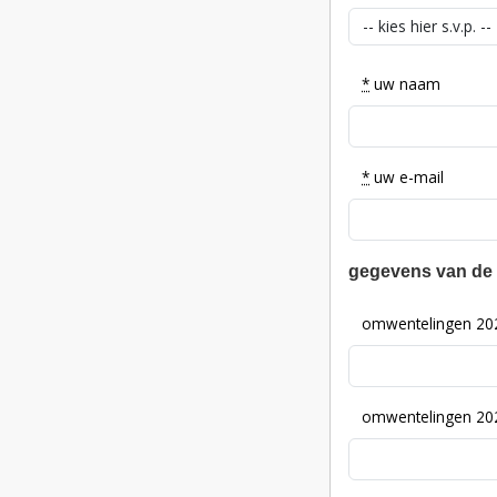
*
uw naam
*
uw e-mail
gegevens van de
omwentelingen 20
omwentelingen 20