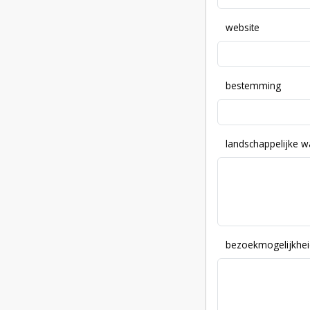
website
bestemming
landschappelijke 
bezoekmogelijkhei