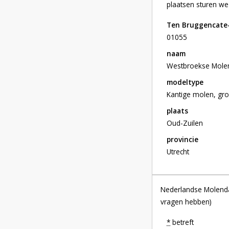
plaatsen sturen we 
Ten Bruggencate-
01055
naam
Westbroekse Mole
modeltype
Kantige molen, gro
plaats
Oud-Zuilen
provincie
Utrecht
Nederlandse Molendat
vragen hebben)
*
betreft