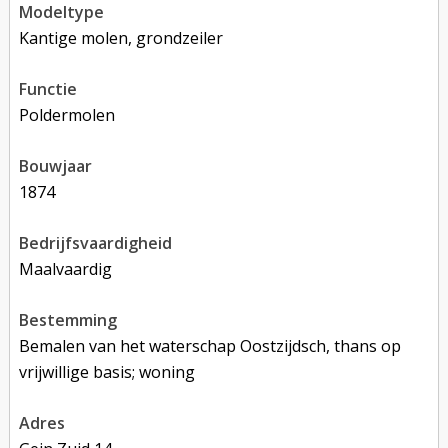
modeltype
Kantige molen, grondzeiler
functie
poldermolen
bouwjaar
1874
bedrijfsvaardigheid
Maalvaardig
bestemming
Bemalen van het waterschap Oostzijdsch, thans op
vrijwillige basis; woning
adres