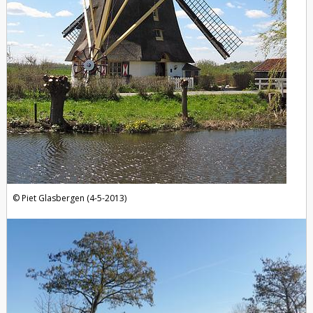
Piet Glasbergen (4-5-2013)