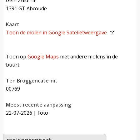
Gein Zuid 14
1391 GT Abcoude
kaart
Toon de molen in
Google Satelietweergave
Toon op Google Maps met andere molens in de buurt
Toon op
Google Maps
met andere molens in de
buurt
Ten Bruggencate-nr.
00769
Meest recente aanpassing
22-07-2026
| Foto