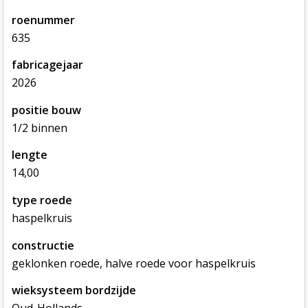
roenummer
635
fabricagejaar
2026
positie bouw
1/2 binnen
lengte
14,00
type roede
haspelkruis
constructie
geklonken roede, halve roede voor haspelkruis
wieksysteem bordzijde