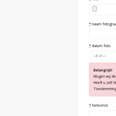
*
naam fotogra
*
datum foto
Belangrijk!
Mogen wij de
Heeft u zelf 
Toestemming 
*
herkomst