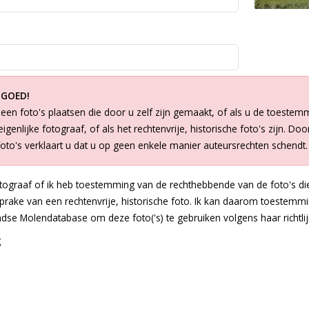
 GOED!
een foto's plaatsen die door u zelf zijn gemaakt, of als u de toestem
igenlijke fotograaf, of als het rechtenvrije, historische foto's zijn. Doo
foto's verklaart u dat u op geen enkele manier auteursrechten schendt.
otograaf of ik heb toestemming van de rechthebbende van de foto's die
 sprake van een rechtenvrije, historische foto. Ik kan daarom toestem
dse Molendatabase om deze foto('s) te gebruiken volgens haar richtlij
g