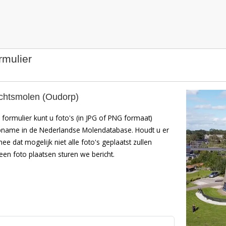
rmulier
htsmolen (Oudorp)
formulier kunt u foto's (in JPG of PNG formaat)
pname in de Nederlandse Molendatabase. Houdt u er
mee dat mogelijk niet alle foto's geplaatst zullen
en foto plaatsen sturen we bericht.