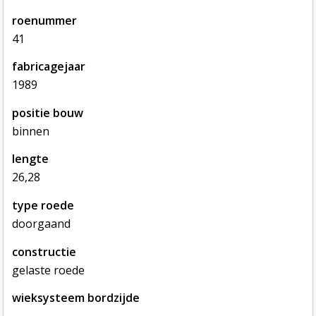
roenummer
41
fabricagejaar
1989
positie bouw
binnen
lengte
26,28
type roede
doorgaand
constructie
gelaste roede
wieksysteem bordzijde