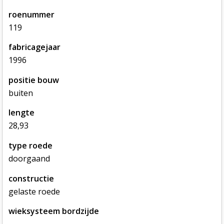
roenummer
119
fabricagejaar
1996
positie bouw
buiten
lengte
28,93
type roede
doorgaand
constructie
gelaste roede
wieksysteem bordzijde