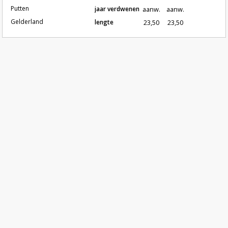
Putten
jaar verdwenen
aanw.
aanw.
Gelderland
lengte
23,50
23,50