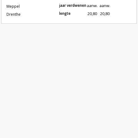
jaar verdwenen
aanw.
aanw.
Meppel
lengte
20,80
20,80
Drenthe