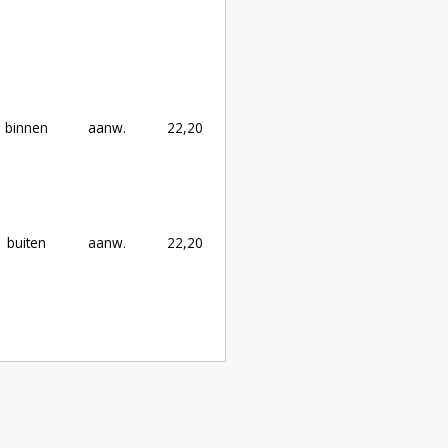
binnen
aanw.
22,20
buiten
aanw.
22,20