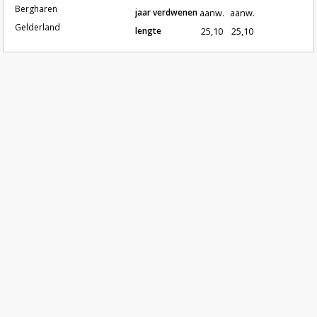
Bergharen
jaar verdwenen
aanw.
aanw.
Gelderland
lengte
25,10
25,10