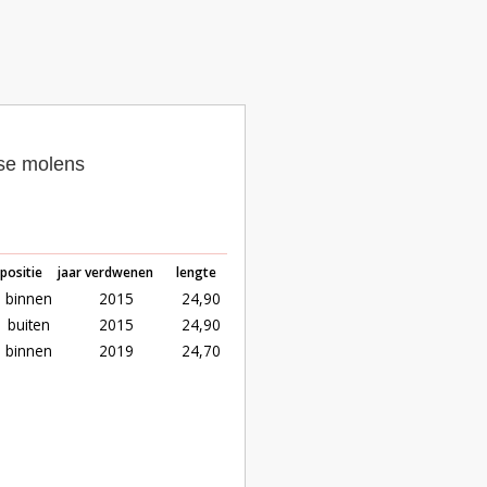
dse molens
positie
jaar verdwenen
lengte
binnen
2015
24,90
buiten
2015
24,90
binnen
2019
24,70