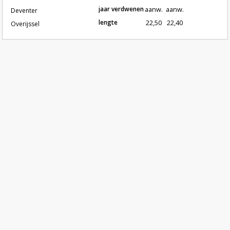
jaar verdwenen
aanw.
aanw.
Deventer
lengte
22,50
22,40
Overijssel