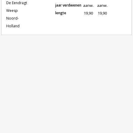
De Eendragt
jaar verdwenen
aanw.
aanw.
Weesp
lengte
19,90
19,90
Noord-
Holland