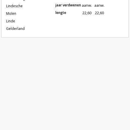
jaar verdwenen
aanw.
aanw.
Lindesche
lengte
22,60
22,60
Molen
Linde
Gelderland