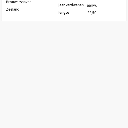
Brouwershaven
jaar verdwenen
aanw.
Zeeland
lengte
22,50