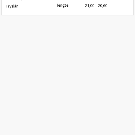
lengte
21,00
20,60
Fryslân