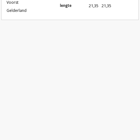
Voorst
lengte
21,35
21,35
Gelderland